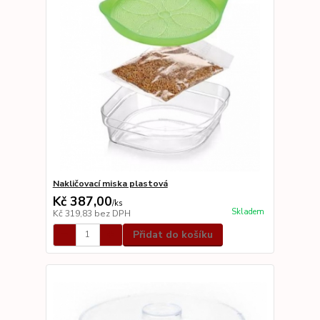
Nakličovací miska plastová
Kč 387,00
/
ks
Skladem
Kč 319,83
bez DPH
Přidat do košíku