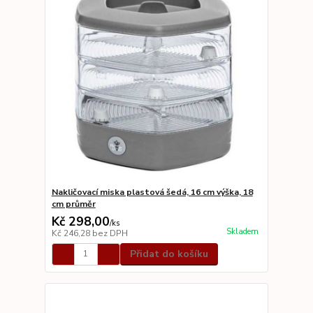
Nakličovací miska plastová šedá, 16 cm výška, 18
cm průměr
Kč 298,00
/
ks
Skladem
Kč 246,28
bez DPH
Přidat do košíku