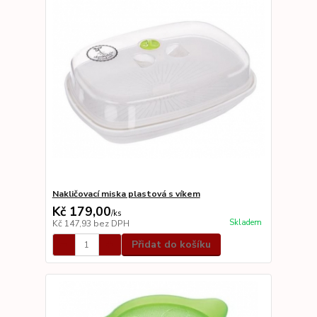
Nakličovací miska plastová s víkem
Kč 179,00
/
ks
Skladem
Kč 147,93
bez DPH
Přidat do košíku